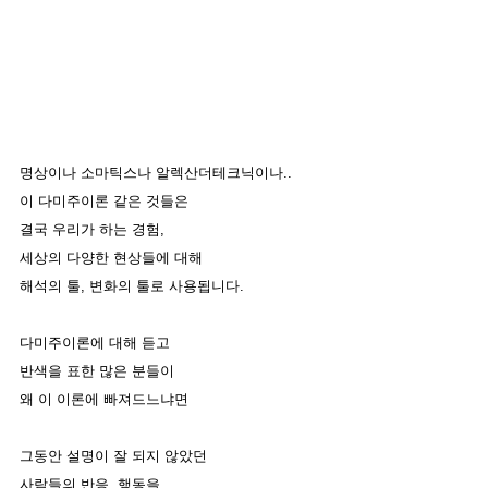
명상이나 소마틱스나 알렉산더테크닉이나.. 
이 다미주이론 같은 것들은
결국 우리가 하는 경험, 
세상의 다양한 현상들에 대해
해석의 툴, 변화의 툴로 사용됩니다. 
다미주이론에 대해 듣고
반색을 표한 많은 분들이 
왜 이 이론에 빠져드느냐면
그동안 설명이 잘 되지 않았던
사람들의 반응, 행동을 