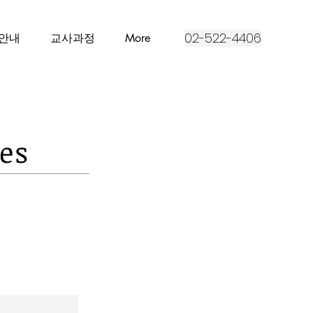
02-522-4406
슨안내
교사과정
More
es