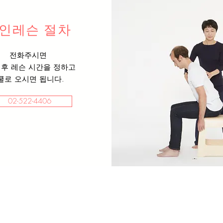
인레슨 절차
전화주시면
 후 레슨 시간을
정하고
쿨로 오시면 됩니다.
02-522-4406