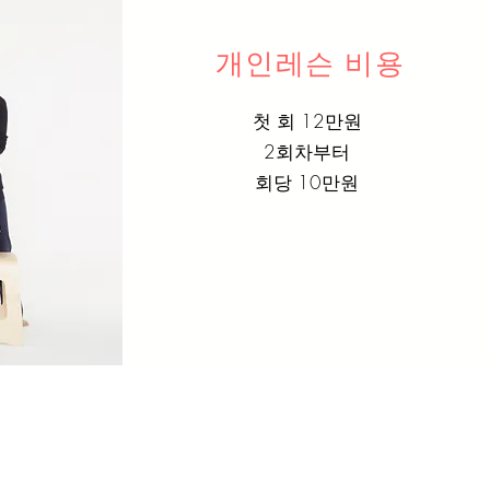
개인레슨 비용
첫 회 12만원
2회차부터
회당 10만원