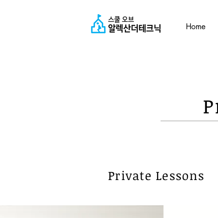
Home
P
Private Lessons