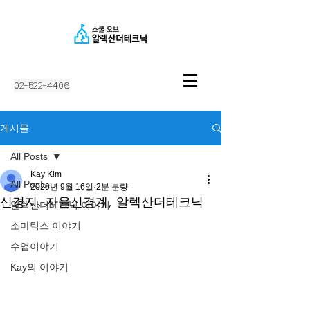
02-522-4406
게시물
All Posts
Kay Kim
All Posts
2020년 9월 16일
2분 분량
신경지, 자율신경계, 알렉산더테크닉
알렉산더테크닉 이야기
소마틱스 이야기
수업이야기
Kay의 이야기