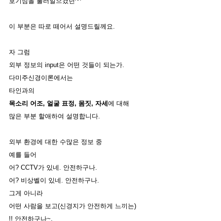
호기심을 불러일으켰던^^
이 부분은 따로 떼어서 설명드릴께요. 
자 그럼
외부 정보의 input은 어떤 것들이 되는가.
다미주신경이론에서는
타인과의 
목소리 어조, 얼굴 표정, 몸짓, 자세
에 대해
많은 부분 할애하여 설명합니다. 
외부 환경에 대한 수많은 정보 중
예를 들어 
어? CCTV가 있네. 안전하구나. 
어? 비상벨이 있네. 안전하구나. 
그게 아니라 
어떤 사람을 보고(신경지가 안전하게 느끼는)
!! 안전하구나~. 