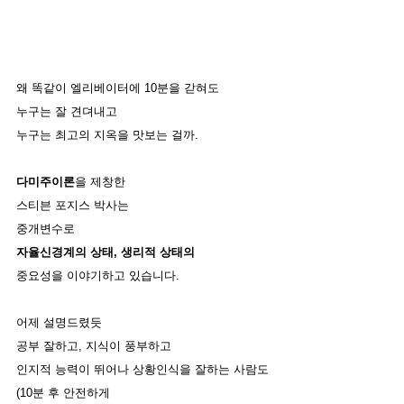
왜 똑같이 엘리베이터에 10분을 갇혀도
누구는 잘 견뎌내고
누구는 최고의 지옥을 맛보는 걸까. 
다미주이론
을 제창한
스티븐 포지스 박사는 
중개변수로 
자율신경계의 상태, 생리적 상태의
중요성을 이야기하고 있습니다. 
어제 설명드렸듯 
공부 잘하고, 지식이 풍부하고
인지적 능력이 뛰어나 상황인식을 잘하는 사람도 
(10분 후 안전하게 