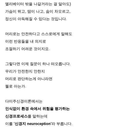
엘리베이터 밖을 나갈거라는 걸 알아도)
가슴이 뛰고, 땀이 나고, 숨이 차오르고, 
정신이 아득해질 수 있다는 것입니다. 
머리로는 안전하다고 스스로에게 말해도 
이런 반응들을 내 의지로 
조절하기 어려운 것이지요. 
그렇다면 이제 질문이 하나 떠오릅니다.
우리가 안전한지 안한지 
머리로 판단하는게 아니라면
뭘로 아는가. 
다미주신경이론에서는
인식없이 환경 속에서 위험을 평가하는
신경프로세스
를 말하는데 
이를 
'신경지 neuroception'
라 부릅니다. 