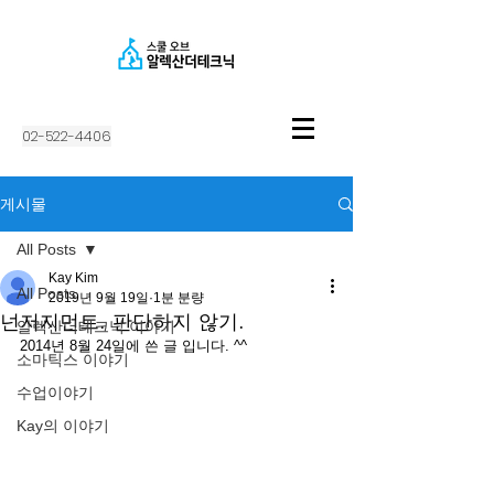
02-522-4406
게시물
All Posts
Kay Kim
All Posts
2019년 9월 19일
1분 분량
넌저지먼트. 판단하지 않기.
알렉산더테크닉 이야기
2014년 8월 24일에 쓴 글 입니다. ^^
소마틱스 이야기
수업이야기
Kay의 이야기